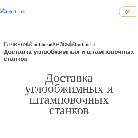
Главная
Кейсы
Доставка углообжимных и штамповочных
станков
Доставка
углообжимных и
штамповочных
станков